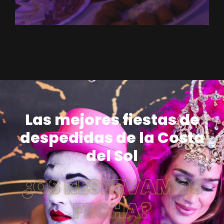
Las mejores fiestas de
despedidas de la Costa
del Sol
¿OS RESERVAMOS
FECHA?