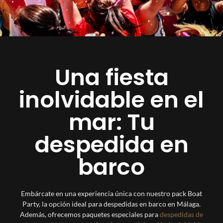
Una fiesta
inolvidable en el
mar: Tu
despedida en
barco
Embárcate en una experiencia única con nuestro pack Boat
Party, la opción ideal para despedidas en barco en Málaga.
Además, ofrecemos paquetes especiales para
despedidas de