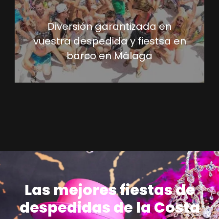
Diversión garantizada en
vuestra despedida y fiestsa en
barco en Málaga
Las mejores fiestas de
despedidas de la Costa