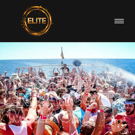
DESPEDIDAS
EN BARCO EN
MÁLAGA